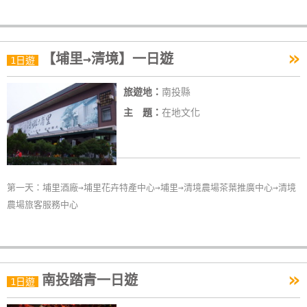
»
【埔里→清境】一日遊
1日遊
旅遊地：
南投縣
主 題：
在地文化
第一天：埔里酒廠→埔里花卉特產中心→埔里→清境農場茶葉推廣中心→清境
農場旅客服務中心
»
南投踏青一日遊
1日遊