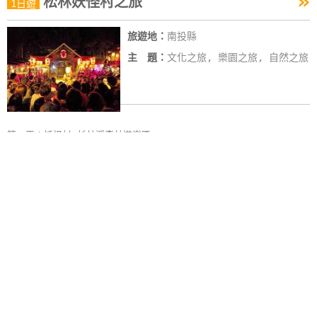
»
松林妖怪村之旅
1日遊
旅遊地：
南投縣
主 題：
文化之旅, 樂園之旅, 自然之旅
第一天：妖怪村→杉林溪森林遊樂區
»
清境中台禪寺一日遊
1日遊
旅遊地：
南投縣
主 題：
在地文化, 文化之旅, 美食之
旅, 自然之旅