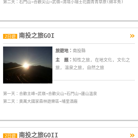
第二天：石門山→合歡尖山→武嶺→清境小瑞士花園青青草原(綿羊秀)
»
南投之旅GOI
2日遊
旅遊地：
南投縣
主 題：
知性之旅, 在地文化, 文化之
旅, 溫泉之旅, 自然之旅
第一天：合歡主峰→武嶺→合歡尖山→石門山→廬山溫泉
第二天：奧萬大國家森林遊樂區→埔里酒廠
»
南投之旅GOII
2日遊