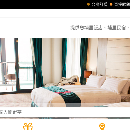
台灣訂房
直接跟
提供您埔里飯店、埔里民宿、