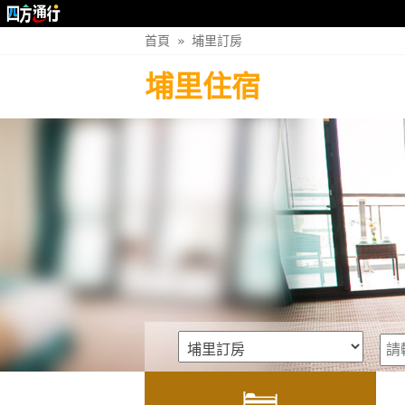
首頁
»
埔里訂房
埔里住宿